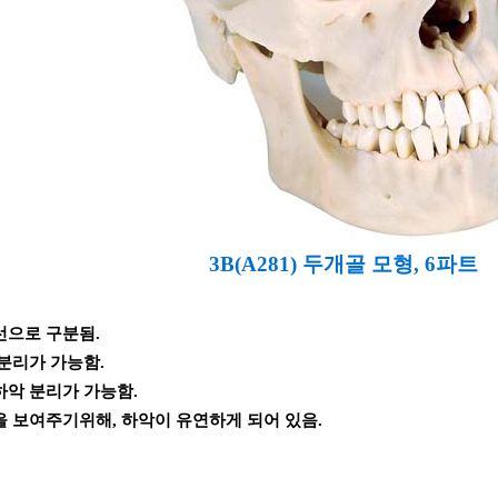
3B(A281) 두개골 모형, 6파트
선으로 구분됨.
 분리가 가능함.
하악 분리가 가능함.
을 보여주기위해, 하악이 유연하게 되어 있음.