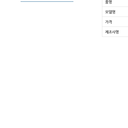
품명
모델명
가격
제조사명