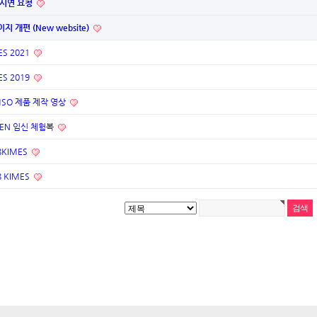
 시연 요청
지 개편 (New website)
ES 2021
ES 2019
MSO 제품 제작 영상
KEN 임신 체험복
8KIMES
8 KIMES