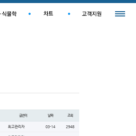
글쓴이
날짜
조회
최고관리자
03-14
2948