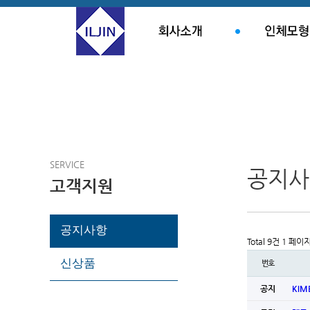
SERVICE
공지사
고객지원
공지사항
Total 9건
1 페이
신상품
번호
공지
KIM