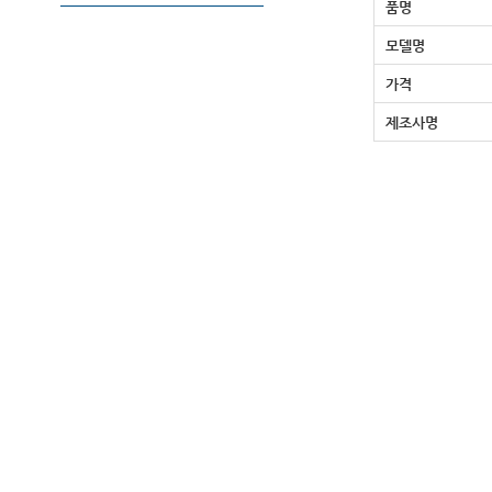
품명
모델명
가격
제조사명