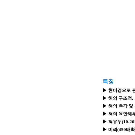
특징
▶ 현미경으로 
▶ 혀의 구조적,
▶ 혀의 촉각 및
▶ 혀의 육안해
▶ 혀유두(10-2
▶ 미뢰(450배확