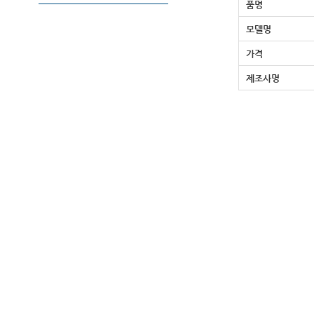
품명
모델명
가격
제조사명