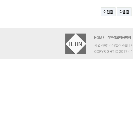
이전글
다음글
HOME
개인정보이용방침
사업자명: (주)일진과학 | 사업
COPYRIGHT © 2017 (