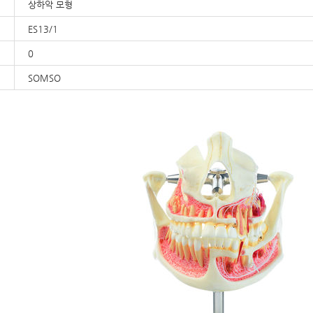
상하악 모형
ES13/1
0
SOMSO