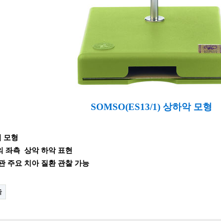
SOMSO(ES13/1) 상하악 모형
 모형
의 좌측 상악 하악 표현
관 주요 치아 질환 관찰 가능
글