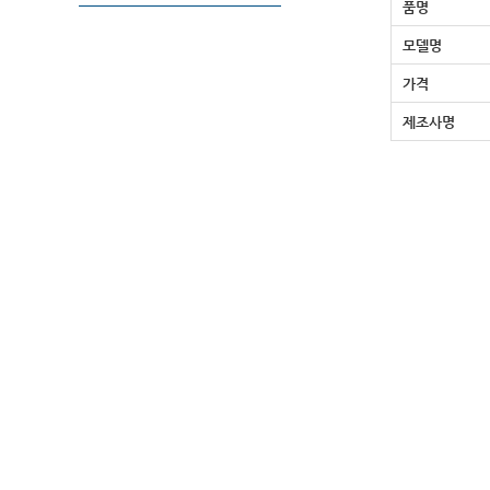
품명
모델명
가격
제조사명