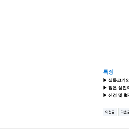
특징
▶ 실물크기의
▶ 젊은 성인
▶ 신경 및 혈
이전글
다음