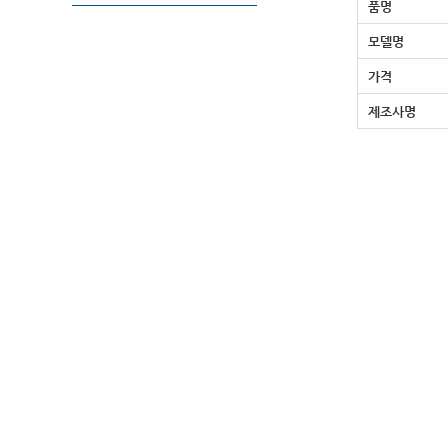
품명
모델명
가격
제조사명