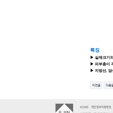
특징
▶ 실제크기의
▶ 피부층이 
▶ 지방선, 담
이전글
다음
HOME
개인정보이용방침