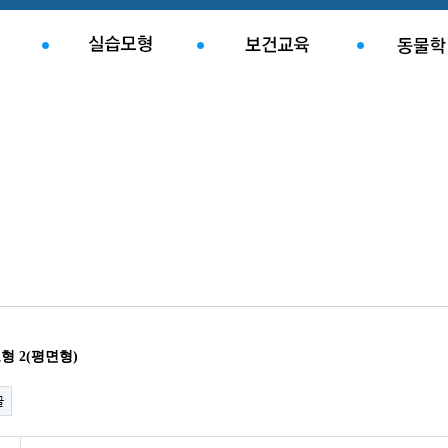
형 2(평면형)
글