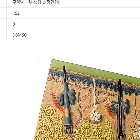
구역별 피부 모형 2(평면형)
KS2
0
SOMSO