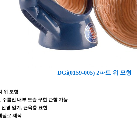
DGi(0159-005) 2파트 위 모형
의 위 모형
 주름진 내부 모습 구현 관찰 가능
위 신경 얼기, 근육층 표현
재질로 제작