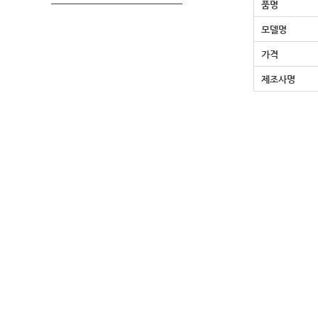
품명
모델명
가격
제조사명