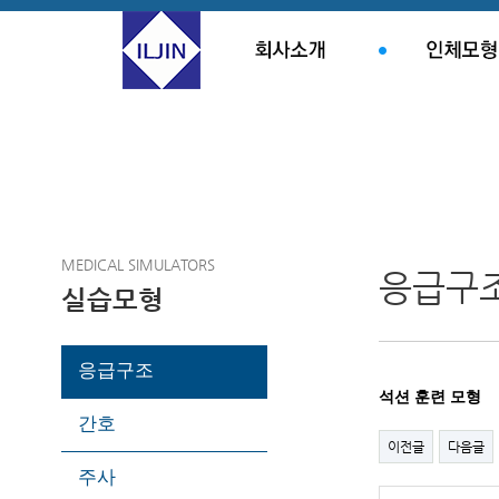
MEDICAL SIMULATORS
응급구
실습모형
응급구조
석션 훈련 모형
간호
이전글
다음글
주사