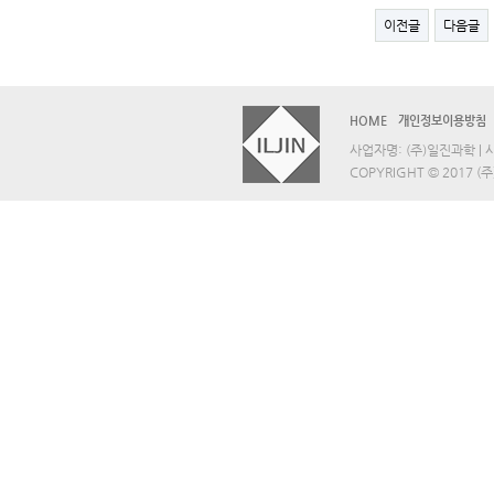
이전글
다음글
HOME
개인정보이용방침
사업자명: (주)일진과학 | 사업
COPYRIGHT © 2017 (