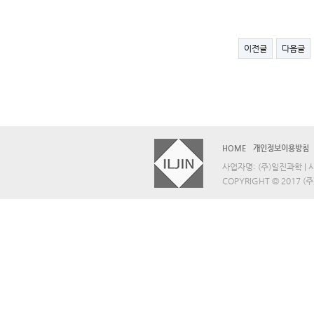
이전글
다음글
HOME
개인정보이용방침
사업자명: (주)일진과학 | 사업
COPYRIGHT © 2017 (