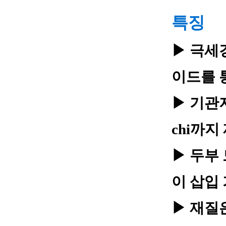
특징
▶ 극세
이드를 
▶ 기관지
chi까지
▶ 두부
이 삽입
▶ 재질