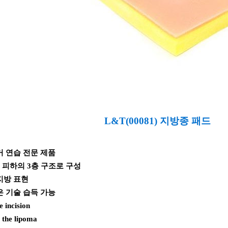
L&T(00081) 지방종 패드
거 연습 전문 제품
, 피하의 3층 구조로 구성
지방 표현
은 기술 습득 가능
e incision
 the lipoma