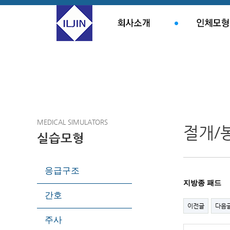
MEDICAL SIMULATORS
절개/
실습모형
응급구조
지방종 패드
간호
이전글
다음
주사