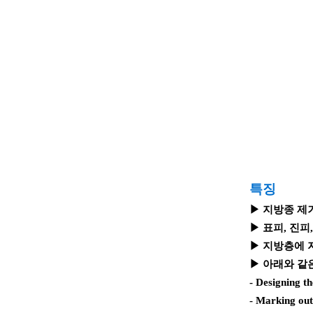
특징
▶ 지방종 제
▶ 표피, 진피
▶ 지방층에 
▶ 아래와 같
- Designing th
- Marking out