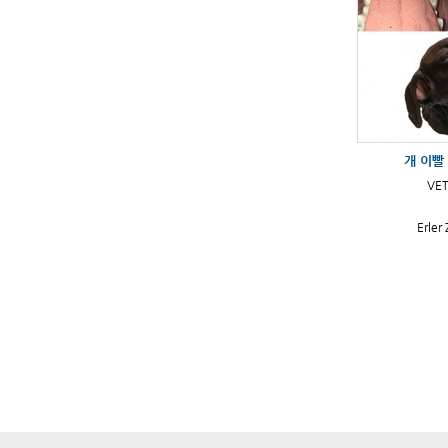
개 이빨
VE
Erler