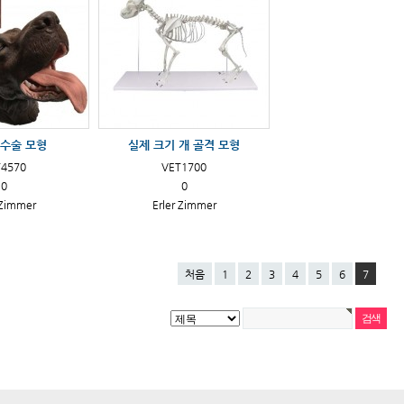
 수술 모형
실제 크기 개 골격 모형
T4570
VET1700
0
0
 Zimmer
Erler Zimmer
처음
1
2
3
4
5
6
7